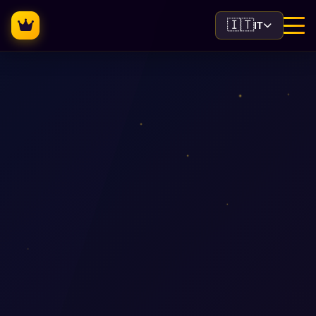
🇮🇹
IT