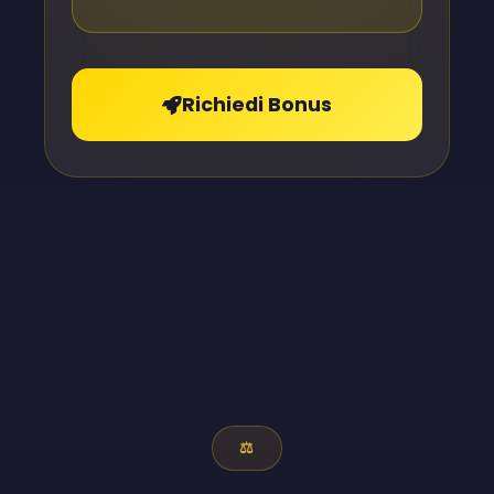
Richiedi Bonus
⚖️