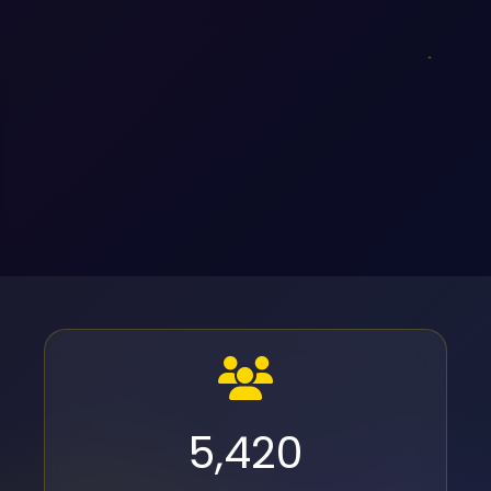
5,420