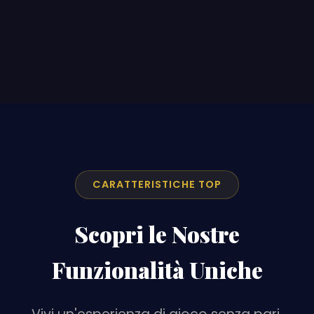
CARATTERISTICHE TOP
Scopri le Nostre
Funzionalità Uniche