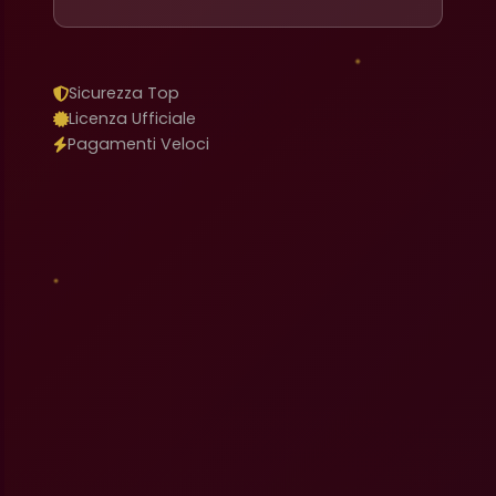
Sicurezza Top
Licenza Ufficiale
Pagamenti Veloci