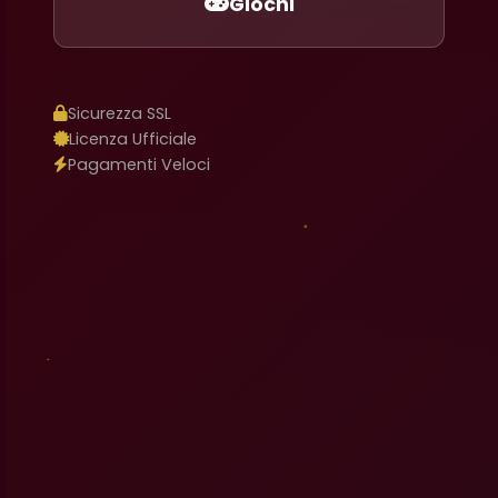
Giochi
Sicurezza SSL
Licenza Ufficiale
Pagamenti Veloci