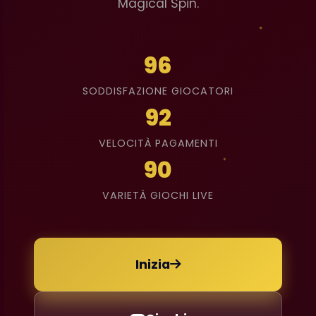
Magical Spin.
96
SODDISFAZIONE GIOCATORI
92
VELOCITÀ PAGAMENTI
90
VARIETÀ GIOCHI LIVE
Inizia