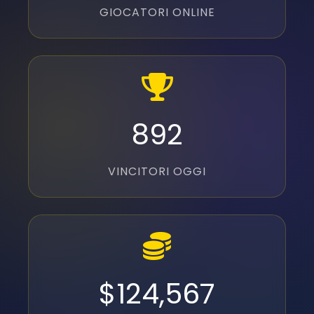
GIOCATORI ONLINE
892
VINCITORI OGGI
$124,567