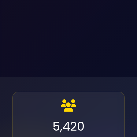
5,420