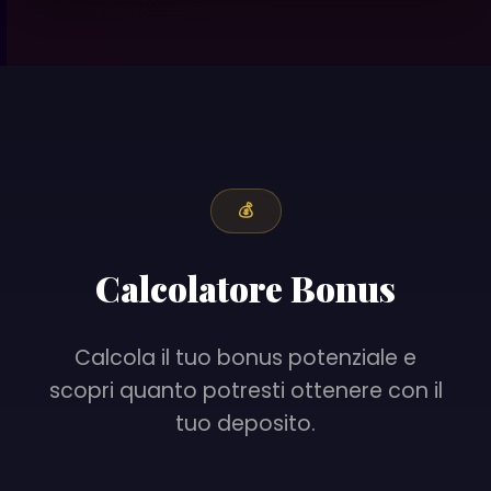
💰
Calcolatore Bonus
Calcola il tuo bonus potenziale e
scopri quanto potresti ottenere con il
tuo deposito.