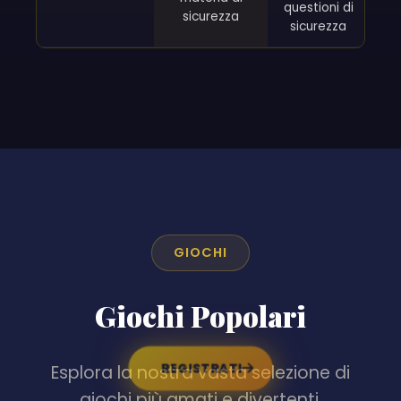
questioni di
sicurezza
sicurezza
GIOCHI
Giochi Popolari
REGISTRATI
Esplora la nostra vasta selezione di
giochi più amati e divertenti.