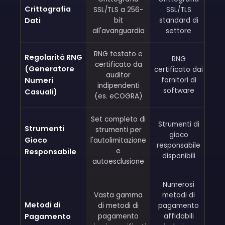
Crittografia
SSL/TLS a 256-
SSL/TLS
Dati
bit
standard di
all'avanguardia
settore
RNG testato e
Regolarità RNG
RNG
certificato da
(Generatore
certificato dai
auditor
Numeri
fornitori di
indipendenti
software
Casuali)
(es. eCOGRA)
Set completo di
Strumenti di
Strumenti
strumenti per
gioco
Gioco
l'autolimitazione
responsabile
e
Responsabile
disponibili
autoesclusione
Numerosi
Vasta gamma
metodi di
Metodi di
di metodi di
pagamento
Pagamento
pagamento
affidabili