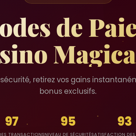
odes de Pai
sino Magica
écurité, retirez vos gains instantané
bonus exclusifs.
97
95
93
DES TRANSACTIONS
NIVEAU DE SÉCURITÉ
SATISFACTION DES