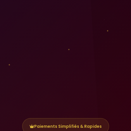
Paiements Simplifiés & Rapides