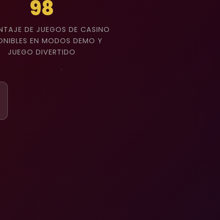
98
NTAJE DE JUEGOS DE CASINO
ONIBLES EN MODOS DEMO Y
JUEGO DIVERTIDO