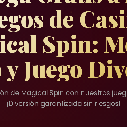
egos de Cas
cal Spin: 
y Juego Div
n de Magical Spin con nuestros juego
¡Diversión garantizada sin riesgos!