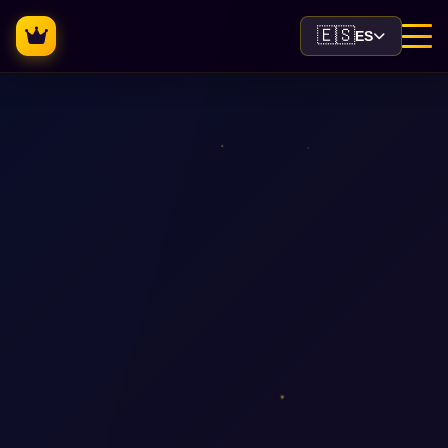
🇪🇸
ES