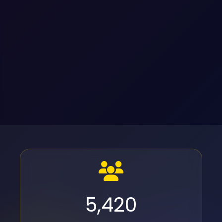
5,420