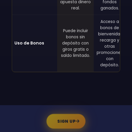
apuesta dinero
fondos
real.
ganados.
Acceso a
bonos de
Puede incluir
bienvenida,
bonos sin
recarga y
Uso de Bonos
depósito con
otras
giros gratis o
promociones
saldo limitado.
con
depósito.
SIGN UP