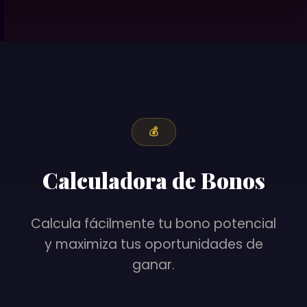
💰
Calculadora de Bonos
Calcula fácilmente tu bono potencial
y maximiza tus oportunidades de
ganar.