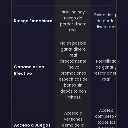
Nulo, no hay
Existe riesgo
riesgo de
Riesgo Financiero
de perder
perder dinero
dinero real.
real.
No es posible
ganar dinero
real
directamente
Posibilidad
Ganancias en
(salvo
de ganar y
Efectivo
promociones
retirar dinero
específicas de
real.
bonos sin
depósito con
límites).
Acceso
Acceso a
completo a
versiones
todos los
Acceso a Juegos
demo de la