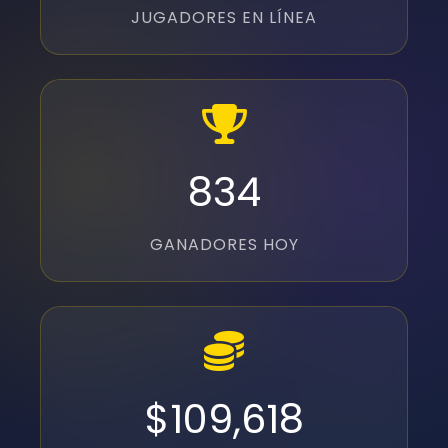
JUGADORES EN LÍNEA
892
GANADORES HOY
$120,580