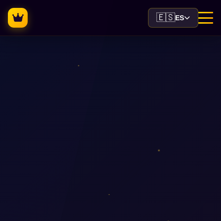
🇪🇸
ES