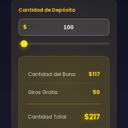
Cantidad de Depósito
$
$117
Cantidad del Bono:
50
Giros Gratis:
$217
Cantidad Total: