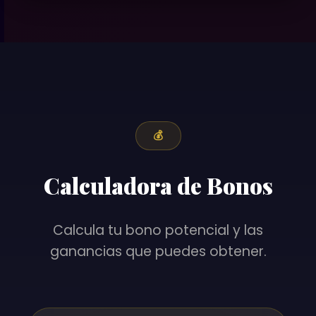
💰
Calculadora de Bonos
Calcula tu bono potencial y las
ganancias que puedes obtener.