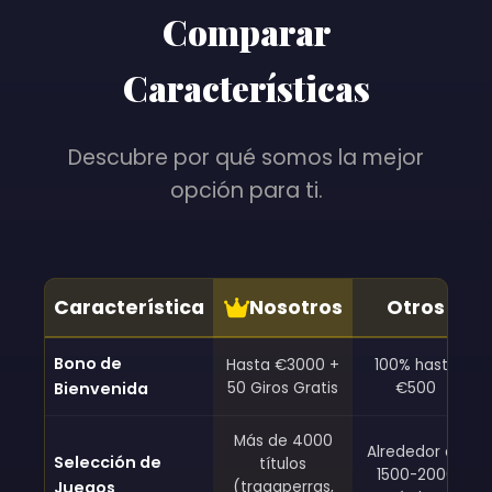
Comparar
Características
Descubre por qué somos la mejor
opción para ti.
Característica
Nosotros
Otros
Bono de
Hasta €3000 +
100% hasta
Bienvenida
50 Giros Gratis
€500
Más de 4000
Alrededor de
Selección de
títulos
1500-2000
Juegos
(tragaperras,