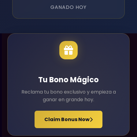
GANADO HOY
Tu Bono Mágico
Reclama tu bono exclusivo y empieza a
ganar en grande hoy.
Claim Bonus Now