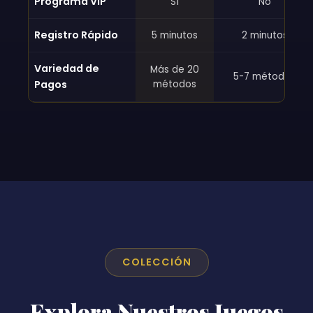
Programa VIP
Sí
No
Registro Rápido
5 minutos
2 minutos
Variedad de
Más de 20
5-7 métodos
Pagos
métodos
COLECCIÓN
Explora Nuestros Juegos