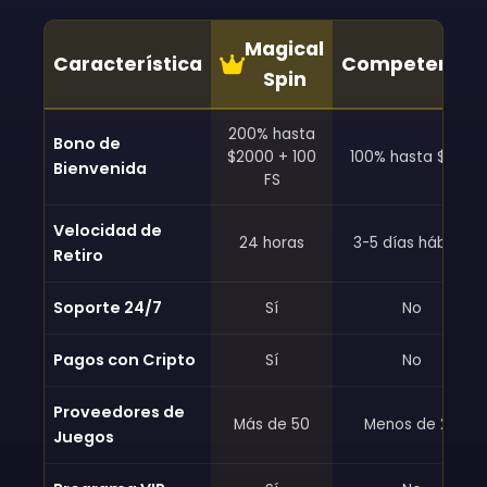
Magical
Característica
Competencia
Spin
200% hasta
Bono de
$2000 + 100
100% hasta $500
Bienvenida
FS
Velocidad de
24 horas
3-5 días hábiles
Retiro
Soporte 24/7
Sí
No
Pagos con Cripto
Sí
No
Proveedores de
Más de 50
Menos de 20
Juegos