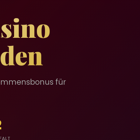
sino
oden
llkommensbonus für
2
LFALT