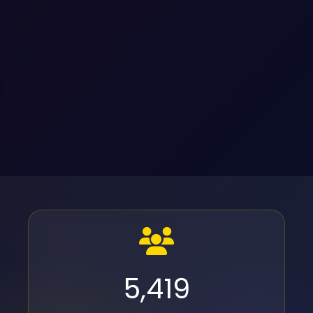
5,420