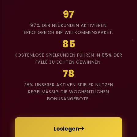
97
97% DER NEUKUNDEN AKTIVIEREN
ERFOLGREICH IHR WILLKOMMENSPAKET.
85
KOSTENLOSE SPIELRUNDEN FÜHREN IN 85% DER
FÄLLE ZU ECHTEN GEWINNEN.
78
78% UNSERER AKTIVEN SPIELER NUTZEN
REGELMÄSSIG DIE WÖCHENTLICHEN B
ONUSANGEBOTE.
Loslegen