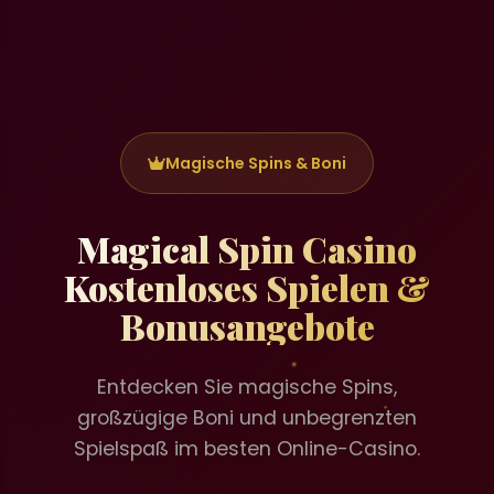
Magische Spins & Boni
Magical Spin Casino
Kostenloses Spielen &
Bonusangebote
Entdecken Sie magische Spins,
großzügige Boni und unbegrenzten
Spielspaß im besten Online-Casino.