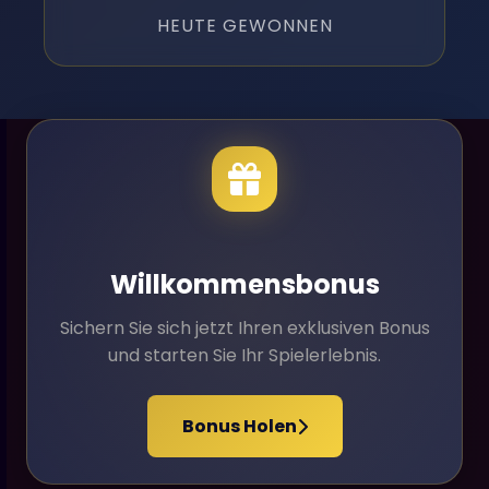
HEUTE GEWONNEN
Willkommensbonus
Sichern Sie sich jetzt Ihren exklusiven Bonus
und starten Sie Ihr Spielerlebnis.
Bonus Holen